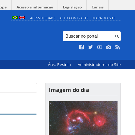
cipe
Acesso à informação
Legislação
Canais
ACESSIBILIDADE
ALTO CONTRASTE
MAPA DO SITE
Área Restrita
Administradores do Site
Imagem do dia