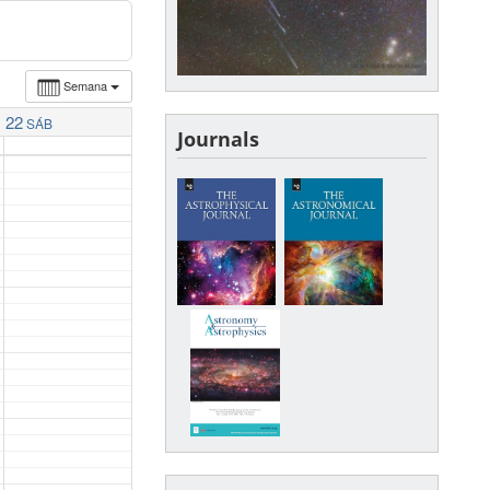
Semana
22
SÁB
Journals