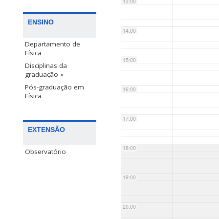
13:00
ENSINO
14:00
Departamento de
Física
15:00
Disciplinas da
graduação »
Pós-graduação em
16:00
Física
17:00
EXTENSÃO
18:00
Observatório
19:00
20:00