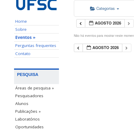
Categorias
Home
AGOSTO 2026
Sobre
Não há eventos para mostrar neste momen
Eventos »
Perguntas frequentes
AGOSTO 2026
Contato
PESQUISA
Áreas de pesquisa »
Pesquisadores
Alunos
Publicações »
Laboratórios
Oportunidades