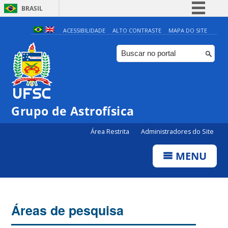
BRASIL
Simplifique!
ACESSIBILIDADE
ALTO CONTRASTE
MAPA DO SITE
Comunica BR
Participe
Acesso à informação
Legislação
Grupo de Astrofísica
Canais
Área Restrita
Administradores do Site
MENU
Áreas de pesquisa