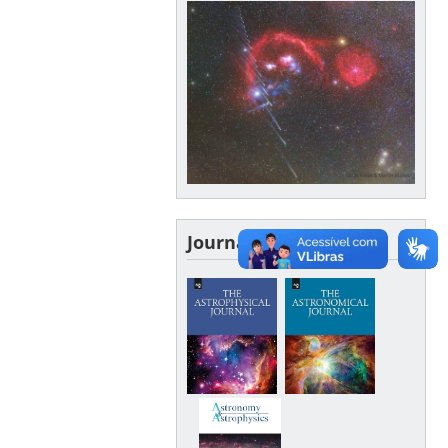
Journals