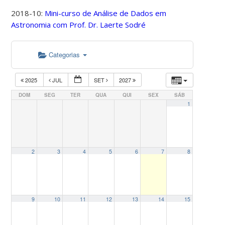
2018-10:
Mini-curso de Análise de Dados em
Astronomia com Prof. Dr. Laerte Sodré
Categorias
2025
JUL
SET
2027
DOM
SEG
TER
QUA
QUI
SEX
SÁB
1
2
3
4
5
6
7
8
9
10
11
12
13
14
15