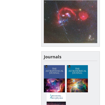
Journals