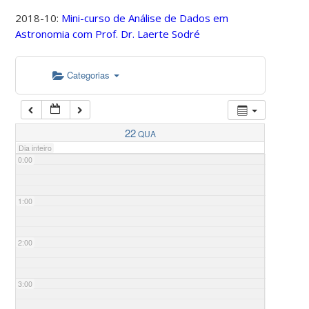
2018-10:
Mini-curso de Análise de Dados em
Astronomia com Prof. Dr. Laerte Sodré
Categorias
22
QUA
Dia inteiro
0:00
1:00
2:00
3:00