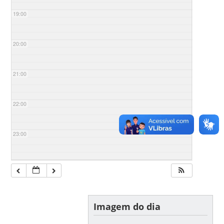
19:00
20:00
21:00
22:00
23:00
Imagem do dia