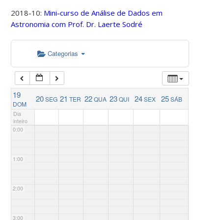
2018-10:
Mini-curso de Análise de Dados em
Astronomia com Prof. Dr. Laerte Sodré
Categorias
19
20
21
22
23
24
25
SEG
TER
QUA
QUI
SEX
SÁB
DOM
Dia
inteiro
0:00
1:00
2:00
3:00