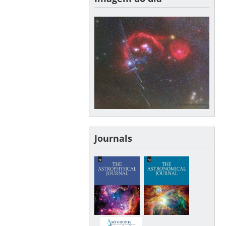
Journals