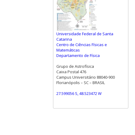
Universidade Federal de Santa
Catarina
Centro de Ciências Físicas e
Matemáticas
Departamento de Física
Grupo de Astrofísica
Caixa Postal 476
Campus Universitário 88040-900
Florianópolis – SC – BRASIL
27.599056 S, 48.523472 W