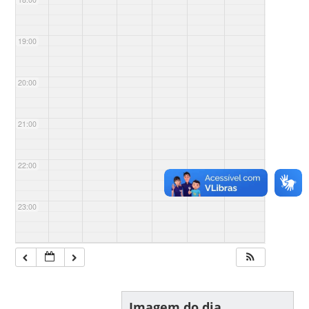
19:00
20:00
21:00
22:00
23:00
Imagem do dia