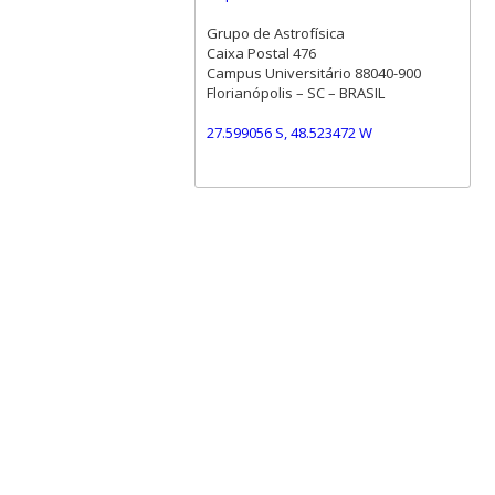
Grupo de Astrofísica
Caixa Postal 476
Campus Universitário 88040-900
Florianópolis – SC – BRASIL
27.599056 S, 48.523472 W