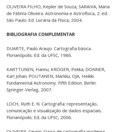
OLIVEIRA FILHO, Kepler de Souza, SARAIVA, Maria
de Fátima Oliveira. Astronomia e Astrofísica, 2. ed.
São Paulo: Ed. Livraria da Física, 2004.
BIBLIOGRAFIA COMPLEMENTAR
DUARTE, Paulo Araujo. Cartografia básica.
Florianópolis: Ed. da UFSC, 1986.
KARTTUNEN, Hannu; KRÖGER, Pekka; DONNER,
Karl Johan; POUTANEN, Markku; OJA, Heikki.
Fundamental Astronomy. Fifth Edition. Berlin:
Springer-Verlag, 2007.
LOCH, Ruth E. N. Cartografia: representação,
comunicação e visualização de dados espaciais.
Florianópolis: Ed. da UFSC, 2006.
OLIVEIRA, Ceurio. Curso de cartografia moderna.