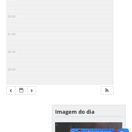
20:00
21:00
22:00
23:00
Imagem do dia