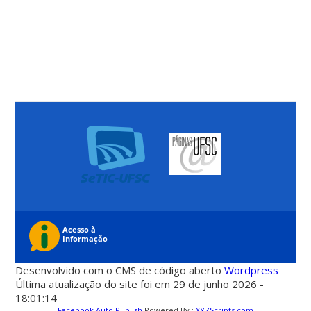
Desenvolvido com o CMS de código aberto
Wordpress
Última atualização do site foi em 29 de junho 2026 -
18:01:14
Facebook Auto Publish
Powered By :
XYZScripts.com