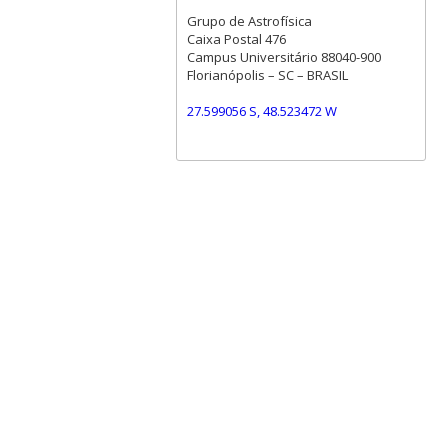
Grupo de Astrofísica
Caixa Postal 476
Campus Universitário 88040-900
Florianópolis – SC – BRASIL
27.599056 S, 48.523472 W