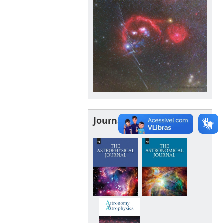
Journals