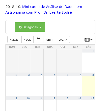
2018-10:
Mini-curso de Análise de Dados em
Astronomia com Prof. Dr. Laerte Sodré
Categorias
2025
JUL
SET
2027
DOM
SEG
TER
QUA
QUI
SEX
SÁB
1
2
3
4
5
6
7
8
9
10
11
12
13
14
15