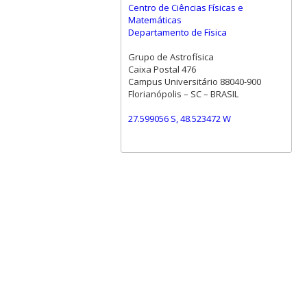
Centro de Ciências Físicas e
Matemáticas
Departamento de Física
Grupo de Astrofísica
Caixa Postal 476
Campus Universitário 88040-900
Florianópolis – SC – BRASIL
27.599056 S, 48.523472 W