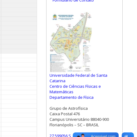
Formulário de Contato
Universidade Federal de Santa
Catarina
Centro de Ciências Físicas e
Matemáticas
Departamento de Física
Grupo de Astrofísica
Caixa Postal 476
Campus Universitário 88040-900
Florianópolis – SC – BRASIL
27.599056 S, 48.523472 W