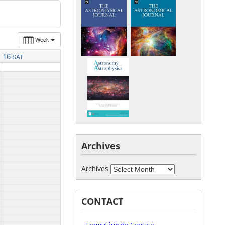
Week
16
SAT
Archives
Archives
CONTACT