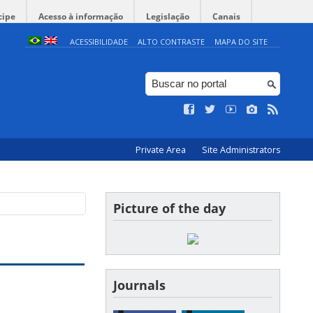
cipe
Acesso à informação
Legislação
Canais
ACESSIBILIDADE
ALTO CONTRASTE
MAPA DO SITE
Private Area
Site Administrators
Picture of the day
Journals