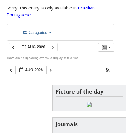
Sorry, this entry is only available in
Brazilian
Portuguese
.
Categories
AUG 2026
There are no upcoming events to display at this time.
AUG 2026
Picture of the day
Journals