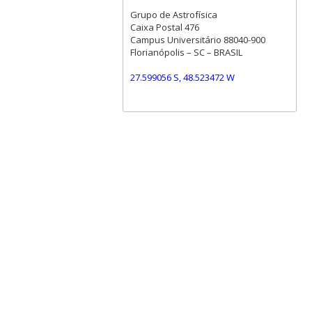
Grupo de Astrofísica
Caixa Postal 476
Campus Universitário 88040-900
Florianópolis – SC – BRASIL
27.599056 S, 48.523472 W