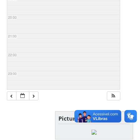
20:00
21:00
22:00
23:00
Picture of the day