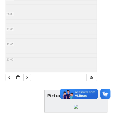
20:00
21:00
22:00
23:00
Picture of the day