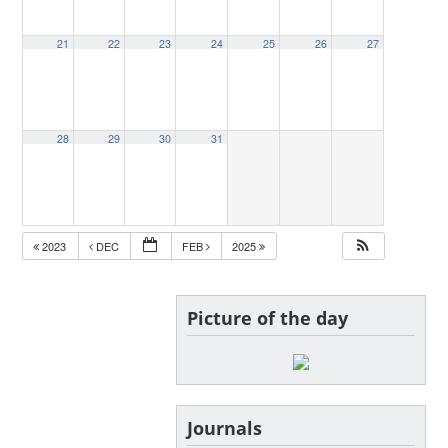
21
22
23
24
25
26
27
28
29
30
31
2023
DEC
FEB
2025
Picture of the day
Journals