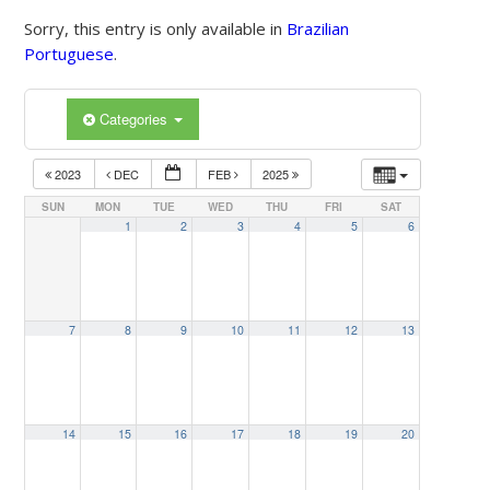
Sorry, this entry is only available in
Brazilian
Portuguese
.
Categories
2023
DEC
FEB
2025
SUN
MON
TUE
WED
THU
FRI
SAT
1
2
3
4
5
6
7
8
9
10
11
12
13
14
15
16
17
18
19
20