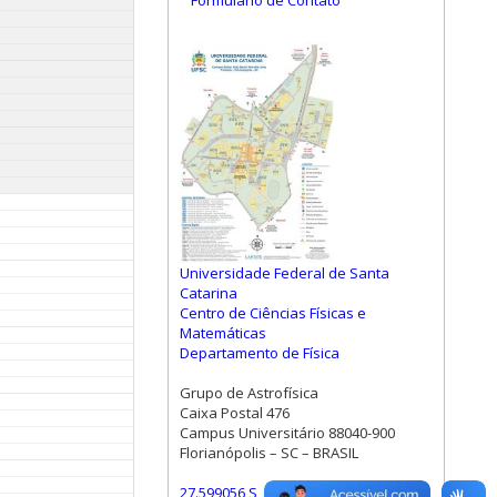
Formulário de Contato
Universidade Federal de Santa
Catarina
Centro de Ciências Físicas e
Matemáticas
Departamento de Física
Grupo de Astrofísica
Caixa Postal 476
Campus Universitário 88040-900
Florianópolis – SC – BRASIL
27.599056 S, 48.523472 W