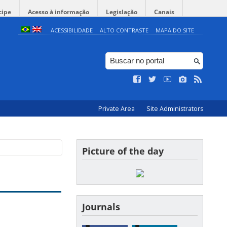
cipe
Acesso à informação
Legislação
Canais
ACESSIBILIDADE
ALTO CONTRASTE
MAPA DO SITE
Private Area
Site Administrators
Picture of the day
Journals