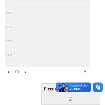
20:00
21:00
22:00
23:00
Picture of the day