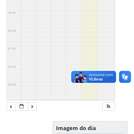
19:00
20:00
21:00
22:00
23:00
Imagem do dia