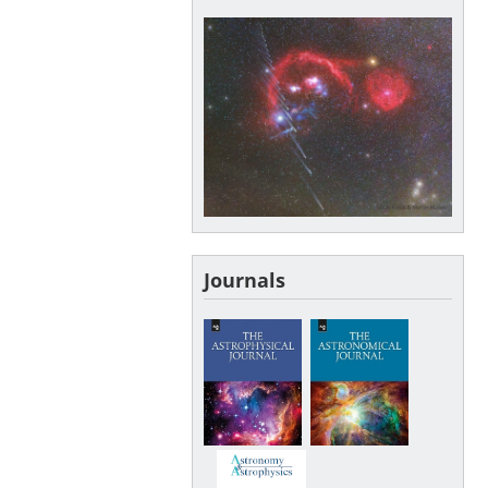
Journals