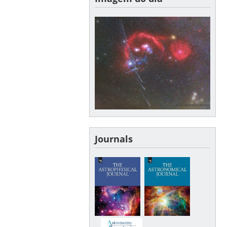
Journals