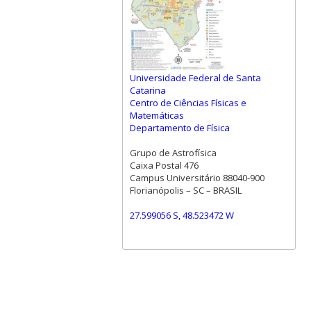
Universidade Federal de Santa
Catarina
Centro de Ciências Físicas e
Matemáticas
Departamento de Física
Grupo de Astrofísica
Caixa Postal 476
Campus Universitário 88040-900
Florianópolis – SC – BRASIL
27.599056 S, 48.523472 W