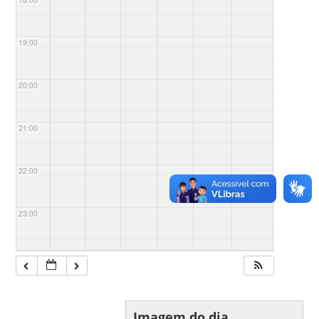
19:00
20:00
21:00
22:00
23:00
Imagem do dia