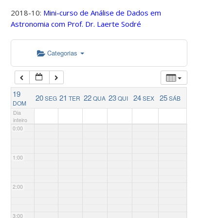
2018-10:
Mini-curso de Análise de Dados em
Astronomia com Prof. Dr. Laerte Sodré
Categorias
19
20
21
22
23
24
25
SEG
TER
QUA
QUI
SEX
SÁB
DOM
Dia
inteiro
0:00
1:00
2:00
3:00