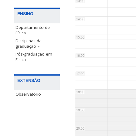
13:00
ENSINO
14:00
Departamento de
Física
15:00
Disciplinas da
graduação »
Pós-graduação em
16:00
Física
17:00
EXTENSÃO
18:00
Observatório
19:00
20:00