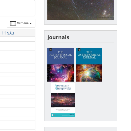
Semana
11
SÁB
Journals