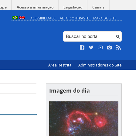
cipe
Acesso à informação
Legislação
Canais
ACESSIBILIDADE
ALTO CONTRASTE
MAPA DO SITE
Área Restrita
Administradores do Site
Imagem do dia