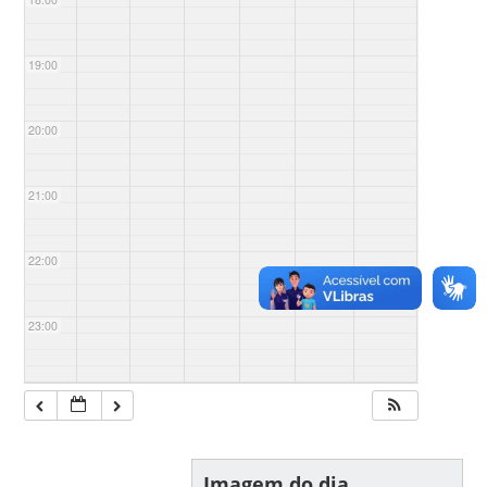
19:00
20:00
21:00
22:00
23:00
Imagem do dia