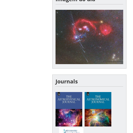
Journals