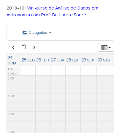
2018-10:
Mini-curso de Análise de Dados em
Astronomia com Prof. Dr. Laerte Sodré
Categorias
24
25
26
27
28
29
30
SEG
TER
QUA
QUI
SEX
SÁB
DOM
Dia
inteiro
0:00
1:00
2:00
3:00