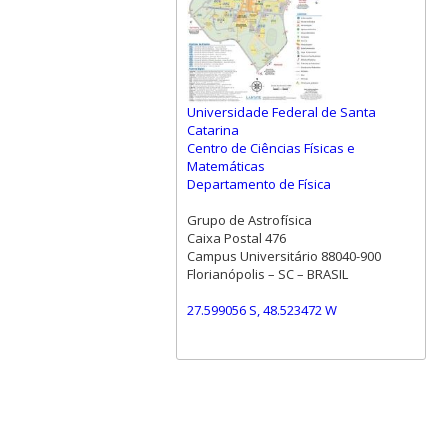
Universidade Federal de Santa
Catarina
Centro de Ciências Físicas e
Matemáticas
Departamento de Física
Grupo de Astrofísica
Caixa Postal 476
Campus Universitário 88040-900
Florianópolis – SC – BRASIL
27.599056 S, 48.523472 W