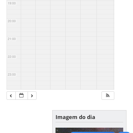
19:00
20:00
21:00
22:00
23:00
Imagem do dia