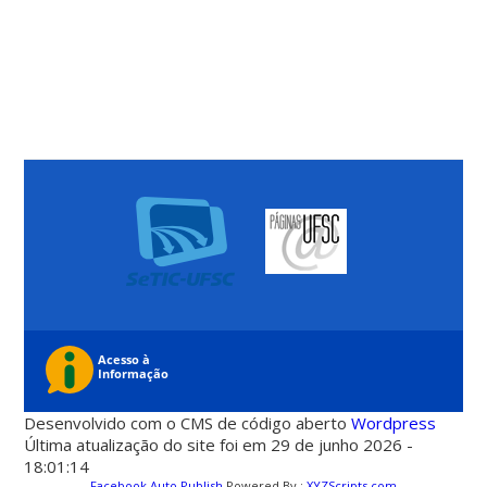
Desenvolvido com o CMS de código aberto
Wordpress
Última atualização do site foi em 29 de junho 2026 -
18:01:14
Facebook Auto Publish
Powered By :
XYZScripts.com