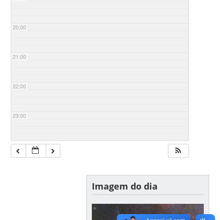
20:00
21:00
22:00
23:00
Imagem do dia