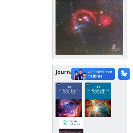
Journals