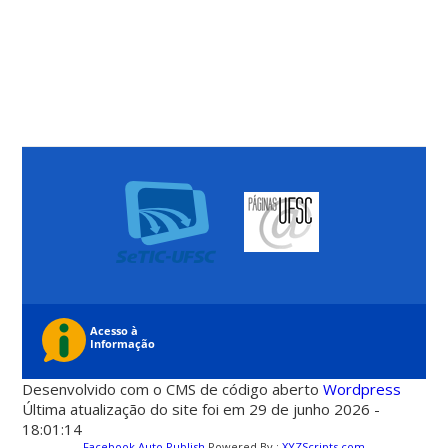
Desenvolvido com o CMS de código aberto
Wordpress
Última atualização do site foi em 29 de junho 2026 -
18:01:14
Facebook Auto Publish
Powered By :
XYZScripts.com