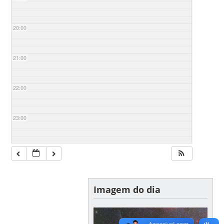
20:00
21:00
22:00
23:00
Imagem do dia