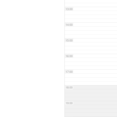
13:00
14:00
15:00
16:00
17:00
18:00
19:00