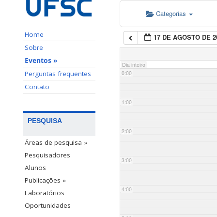
Categorias
Home
17 DE AGOSTO DE 2
Sobre
Eventos »
Dia inteiro
Perguntas frequentes
0:00
Contato
1:00
PESQUISA
2:00
Áreas de pesquisa »
Pesquisadores
3:00
Alunos
Publicações »
4:00
Laboratórios
Oportunidades