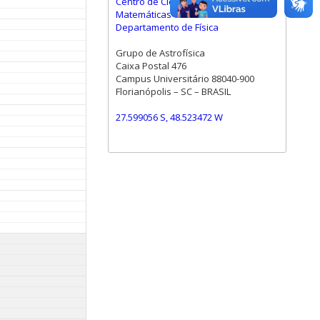
Centro de Ciências Físicas e
Matemáticas
Departamento de Física
Grupo de Astrofísica
Caixa Postal 476
Campus Universitário 88040-900
Florianópolis – SC – BRASIL
27.599056 S, 48.523472 W