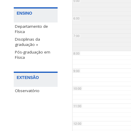
5:00
ENSINO
6:00
Departamento de
Física
7:00
Disciplinas da
graduação »
Pós-graduação em
8:00
Física
9:00
EXTENSÃO
10:00
Observatório
11:00
12:00