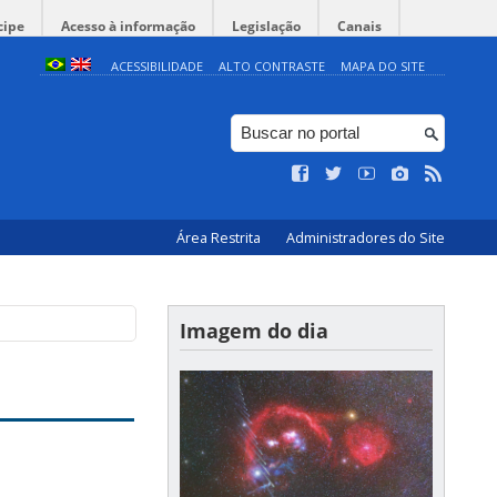
cipe
Acesso à informação
Legislação
Canais
ACESSIBILIDADE
ALTO CONTRASTE
MAPA DO SITE
Área Restrita
Administradores do Site
Imagem do dia