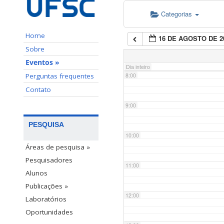
Categorias
6:00
Home
16 DE AGOSTO DE 2
7:00
Sobre
Eventos »
Dia inteiro
Perguntas frequentes
8:00
Contato
9:00
PESQUISA
10:00
Áreas de pesquisa »
Pesquisadores
11:00
Alunos
Publicações »
12:00
Laboratórios
Oportunidades