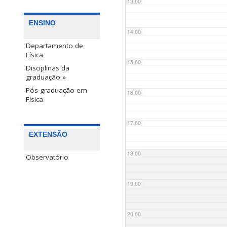
13:00
ENSINO
14:00
Departamento de
Física
15:00
Disciplinas da
graduação »
Pós-graduação em
16:00
Física
17:00
EXTENSÃO
18:00
Observatório
19:00
20:00