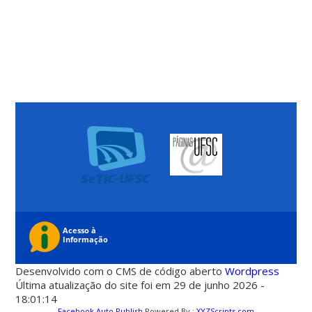
Desenvolvido com o CMS de código aberto
Wordpress
Última atualização do site foi em 29 de junho 2026 -
18:01:14
Facebook Auto Publish
Powered By :
XYZScripts.com