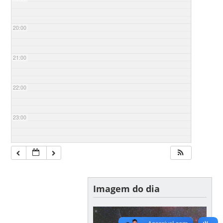
20:00
21:00
22:00
23:00
Imagem do dia