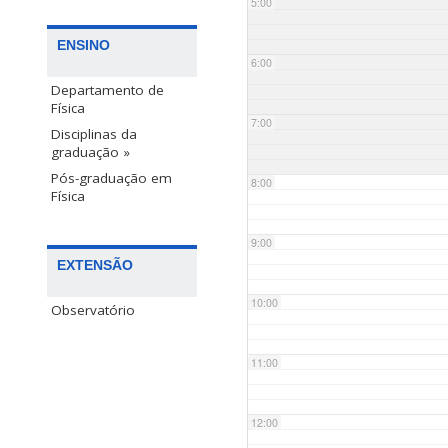
5:00
ENSINO
6:00
Departamento de
Física
7:00
Disciplinas da
graduação »
Pós-graduação em
8:00
Física
9:00
EXTENSÃO
10:00
Observatório
11:00
12:00