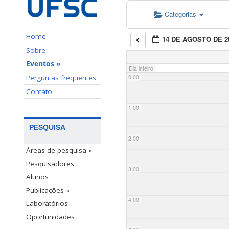
Categorias
Home
14 DE AGOSTO DE 2
Sobre
Eventos »
Dia inteiro
Perguntas frequentes
0:00
Contato
1:00
PESQUISA
2:00
Áreas de pesquisa »
Pesquisadores
3:00
Alunos
Publicações »
4:00
Laboratórios
Oportunidades