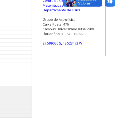
Centro de Ciências Físicas e
Matemáticas
Departamento de Física
Grupo de Astrofísica
Caixa Postal 476
Campus Universitário 88040-900
Florianópolis – SC – BRASIL
27.599056 S, 48.523472 W