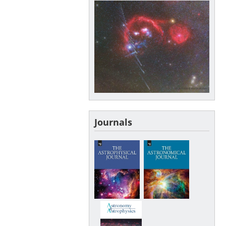
Journals