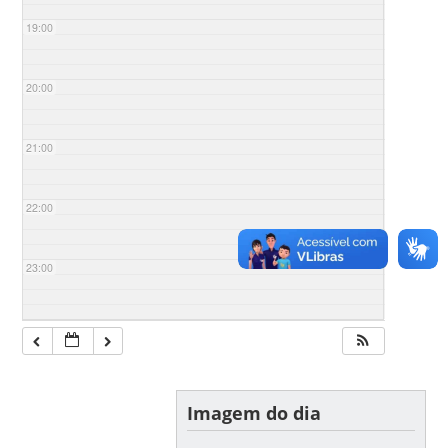
19:00
20:00
21:00
22:00
23:00
Imagem do dia