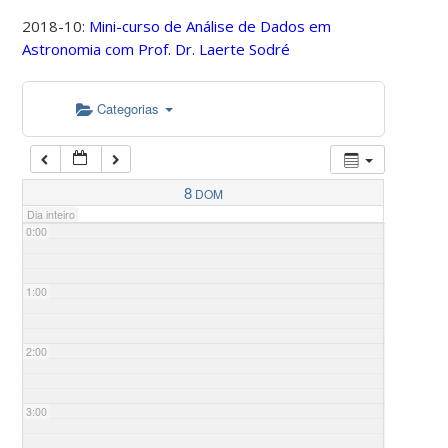
2018-10:
Mini-curso de Análise de Dados em
Astronomia com Prof. Dr. Laerte Sodré
Categorias
8
DOM
Dia inteiro
0:00
1:00
2:00
3:00