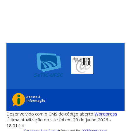
Desenvolvido com o CMS de código aberto
Wordpress
Última atualização do site foi em 29 de junho 2026 -
18:01:14
Facebook Auto Publish
Powered By :
XYZScripts.com