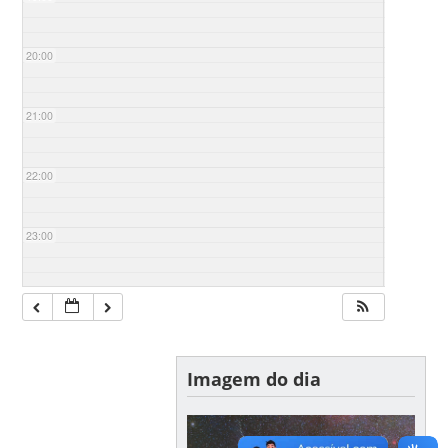
20:00
21:00
22:00
23:00
Imagem do dia