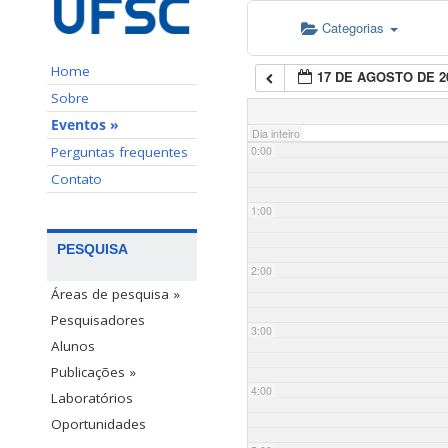
Categorias
Home
17 DE AGOSTO DE 2
Sobre
Eventos »
Dia inteiro
Perguntas frequentes
0:00
Contato
1:00
PESQUISA
2:00
Áreas de pesquisa »
Pesquisadores
3:00
Alunos
Publicações »
4:00
Laboratórios
Oportunidades