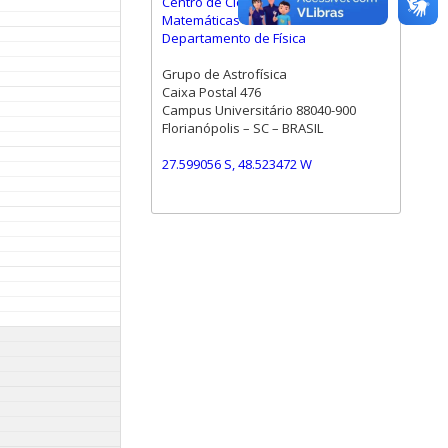
Centro de Ciências Físicas e
Matemáticas
Departamento de Física
Grupo de Astrofísica
Caixa Postal 476
Campus Universitário 88040-900
Florianópolis – SC – BRASIL
27.599056 S, 48.523472 W