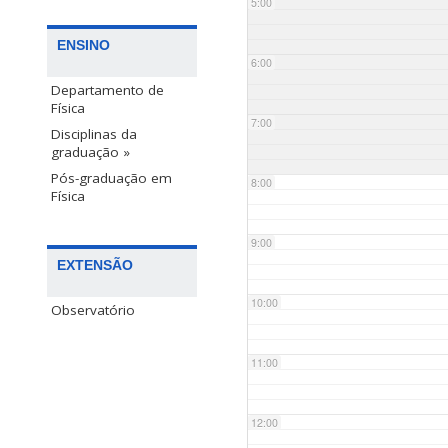
5:00
ENSINO
6:00
Departamento de
Física
7:00
Disciplinas da
graduação »
Pós-graduação em
8:00
Física
9:00
EXTENSÃO
10:00
Observatório
11:00
12:00