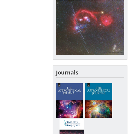
Journals