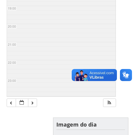
19:00
20:00
21:00
22:00
23:00
Imagem do dia