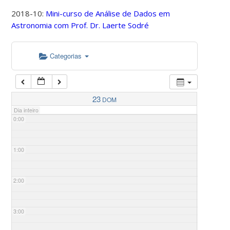
2018-10:
Mini-curso de Análise de Dados em
Astronomia com Prof. Dr. Laerte Sodré
Categorias
23
DOM
Dia inteiro
0:00
1:00
2:00
3:00