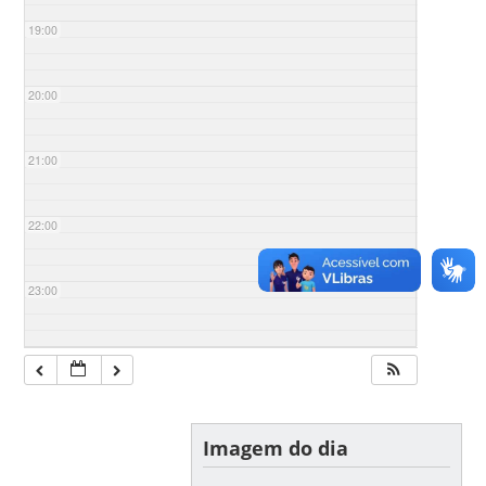
19:00
20:00
21:00
22:00
23:00
Imagem do dia