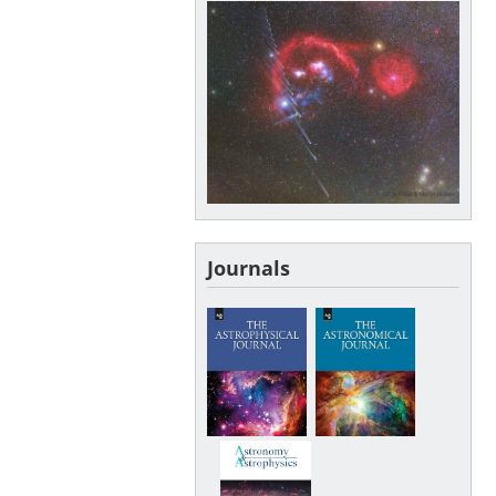
Journals