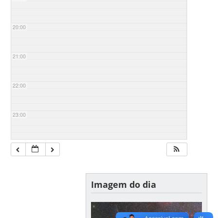
20:00
21:00
22:00
23:00
Imagem do dia