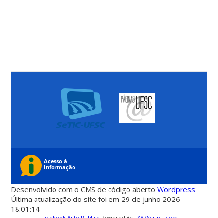
Desenvolvido com o CMS de código aberto
Wordpress
Última atualização do site foi em 29 de junho 2026 -
18:01:14
Facebook Auto Publish
Powered By :
XYZScripts.com