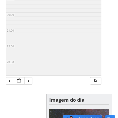
20:00
21:00
22:00
23:00
Imagem do dia