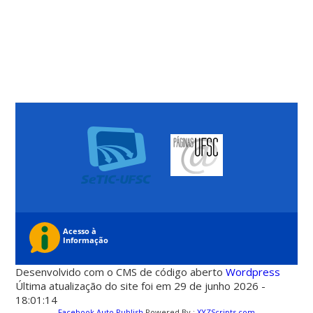
Desenvolvido com o CMS de código aberto
Wordpress
Última atualização do site foi em 29 de junho 2026 -
18:01:14
Facebook Auto Publish
Powered By :
XYZScripts.com