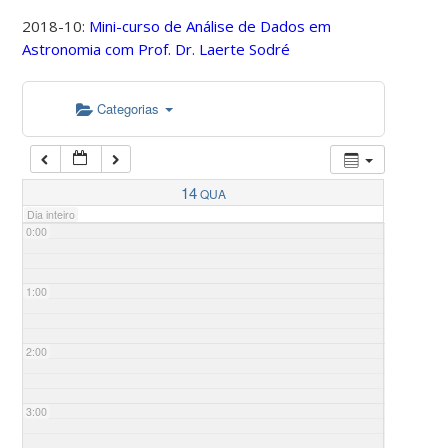
2018-10:
Mini-curso de Análise de Dados em
Astronomia com Prof. Dr. Laerte Sodré
Categorias
14
QUA
Dia inteiro
0:00
1:00
2:00
3:00