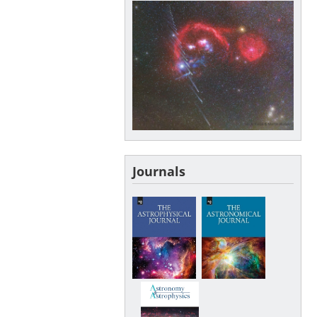
Journals