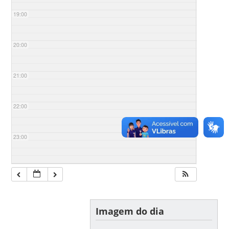
19:00
20:00
21:00
22:00
23:00
Imagem do dia