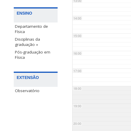
13:00
ENSINO
14:00
Departamento de
Física
15:00
Disciplinas da
graduação »
Pós-graduação em
16:00
Física
17:00
EXTENSÃO
18:00
Observatório
19:00
20:00