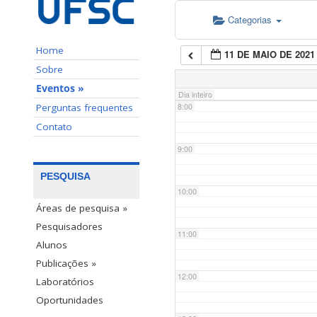
Categorias
6:00
Home
11 DE MAIO DE 2021
7:00
Sobre
Eventos »
Dia inteiro
Perguntas frequentes
8:00
Contato
9:00
PESQUISA
10:00
Áreas de pesquisa »
Pesquisadores
11:00
Alunos
Publicações »
12:00
Laboratórios
Oportunidades