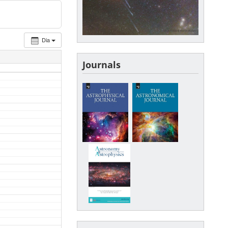
Dia
Journals