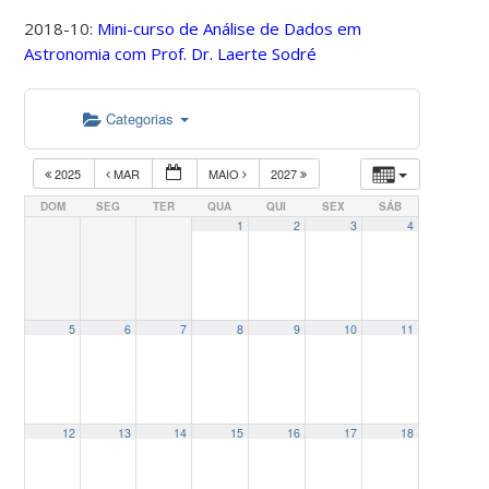
2018-10:
Mini-curso de Análise de Dados em
Astronomia com Prof. Dr. Laerte Sodré
Categorias
2025
MAR
MAIO
2027
DOM
SEG
TER
QUA
QUI
SEX
SÁB
1
2
3
4
5
6
7
8
9
10
11
12
13
14
15
16
17
18