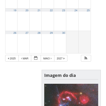
19
20
21
22
23
24
25
26
27
28
29
30
2025
MAR
MAIO
2027
Imagem do dia