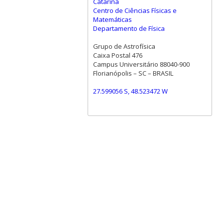
Catarina
Centro de Ciências Físicas e
Matemáticas
Departamento de Física
Grupo de Astrofísica
Caixa Postal 476
Campus Universitário 88040-900
Florianópolis – SC – BRASIL
27.599056 S, 48.523472 W