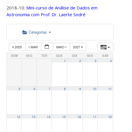
2018-10:
Mini-curso de Análise de Dados em
Astronomia com Prof. Dr. Laerte Sodré
Categorias
2025
MAR
MAIO
2027
DOM
SEG
TER
QUA
QUI
SEX
SÁB
1
2
3
4
5
6
7
8
9
10
11
12
13
14
15
16
17
18