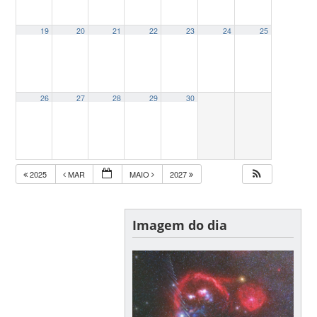
19
20
21
22
23
24
25
26
27
28
29
30
2025
MAR
MAIO
2027
Imagem do dia