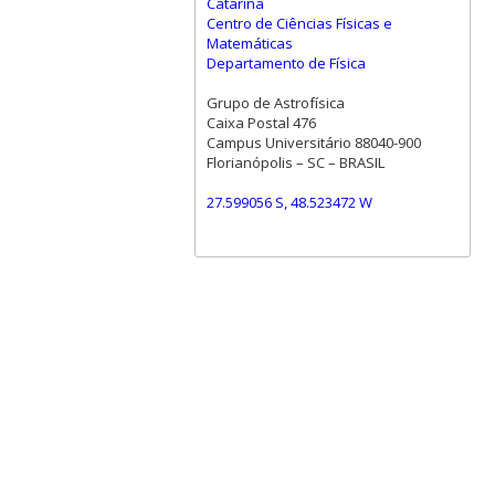
Catarina
Centro de Ciências Físicas e
Matemáticas
Departamento de Física
Grupo de Astrofísica
Caixa Postal 476
Campus Universitário 88040-900
Florianópolis – SC – BRASIL
27.599056 S, 48.523472 W