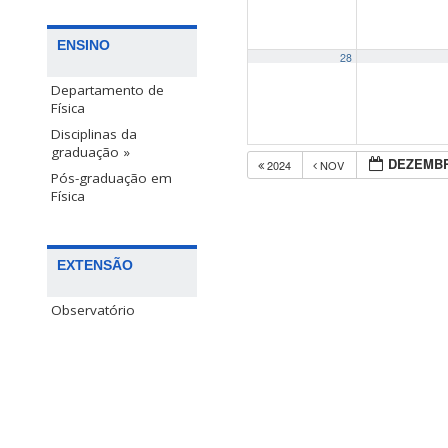
ENSINO
28
Departamento de
Física
Disciplinas da
graduação »
DEZEMBR
2024
NOV
Pós-graduação em
Física
EXTENSÃO
Observatório