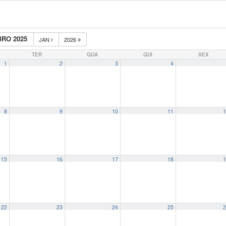
RO 2025
JAN
2026
TER
QUA
QUI
SEX
1
2
3
4
8
9
10
11
1
15
16
17
18
1
22
23
24
25
2