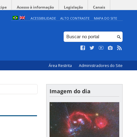
cipe
Acesso à informação
Legislação
Canais
ACESSIBILIDADE
ALTO CONTRASTE
MAPA DO SITE
Área Restrita
Administradores do Site
Imagem do dia