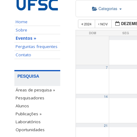
Categorias
Home
DEZEMB
2024
NOV
Sobre
DOM
SEG
Eventos »
Perguntas frequentes
Contato
7
PESQUISA
Áreas de pesquisa »
14
Pesquisadores
Alunos
Publicações »
Laboratórios
21
Oportunidades