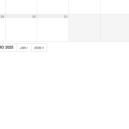
29
30
31
O 2025
JAN
2026