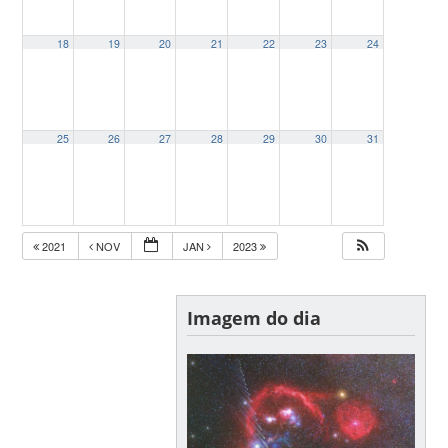
18
19
20
21
22
23
24
25
26
27
28
29
30
31
2021
NOV
JAN
2023
Imagem do dia