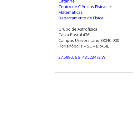
Catarina
Centro de Ciências Físicas e
Matemáticas
Departamento de Física
Grupo de Astrofísica
Caixa Postal 476
Campus Universitário 88040-900
Florianópolis – SC – BRASIL
27.599056 S, 48.523472 W