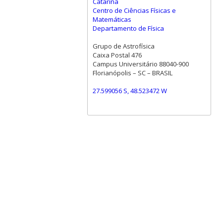
Catarina
Centro de Ciências Físicas e
Matemáticas
Departamento de Física
Grupo de Astrofísica
Caixa Postal 476
Campus Universitário 88040-900
Florianópolis – SC – BRASIL
27.599056 S, 48.523472 W