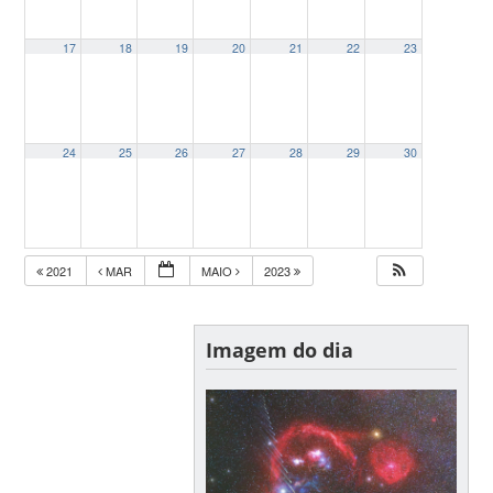
17
18
19
20
21
22
23
24
25
26
27
28
29
30
2021
MAR
MAIO
2023
Imagem do dia