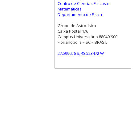
Centro de Ciências Físicas e
Matemáticas
Departamento de Física
Grupo de Astrofísica
Caixa Postal 476
Campus Universitário 88040-900
Florianópolis – SC – BRASIL
27.599056 S, 48.523472 W