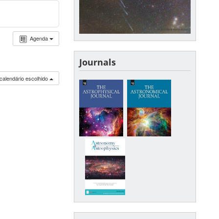
Agenda
Journals
calendário escolhido