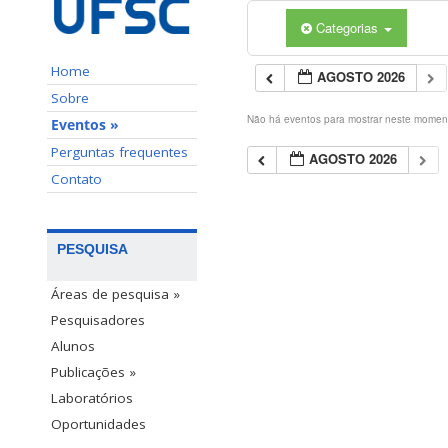
Categorias
Home
AGOSTO 2026
Sobre
Não há eventos para mostrar neste momen
Eventos »
Perguntas frequentes
AGOSTO 2026
Contato
PESQUISA
Áreas de pesquisa »
Pesquisadores
Alunos
Publicações »
Laboratórios
Oportunidades