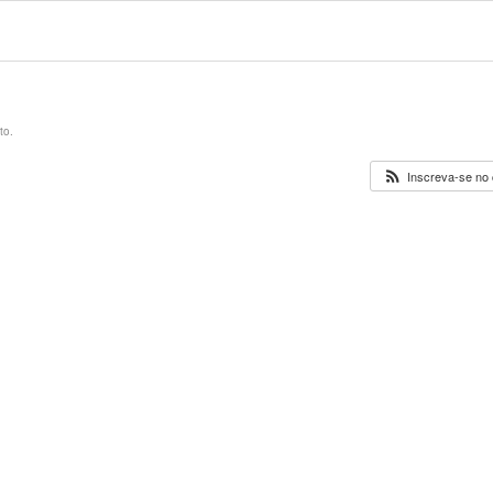
to.
Inscreva-se no 