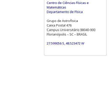
Centro de Ciências Físicas e
Matemáticas
Departamento de Física
Grupo de Astrofísica
Caixa Postal 476
Campus Universitário 88040-900
Florianópolis – SC – BRASIL
27.599056 S, 48.523472 W