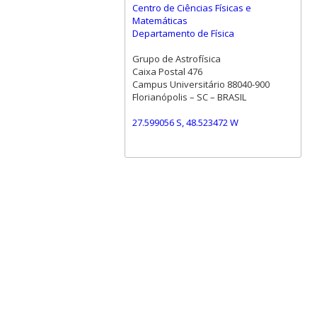
Centro de Ciências Físicas e
Matemáticas
Departamento de Física
Grupo de Astrofísica
Caixa Postal 476
Campus Universitário 88040-900
Florianópolis – SC – BRASIL
27.599056 S, 48.523472 W